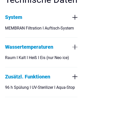
System
MEMBRAN Filtration I Auftisch-System
Wassertemperaturen
Raum I Kalt I Heiß I Eis (nur Neo ice)
Zusätzl. Funktionen
96 h Spülung I UV-Sterilizer I Aqua-Stop