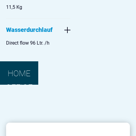
11,5 Kg
Wasserdurchlauf
Direct flow 96 Ltr. /h
HOME
OFFICE