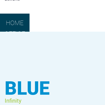
HOME
OFFICE
BLUE
Infinity