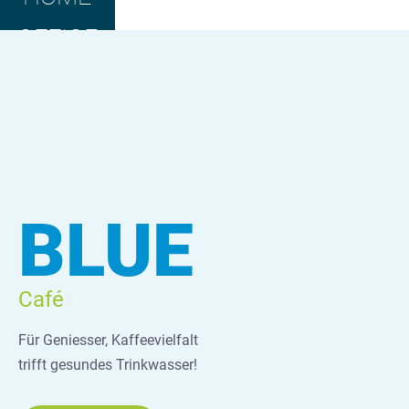
OFFICE
BLUE
Café
Für Geniesser, Kaffeevielfalt
trifft gesundes Trinkwasser!