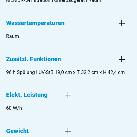
MEMBRAN Filtration I Unterbaugerät I Raum
Wassertemperaturen
Raum
Zusätzl. Funktionen
96 h Spülung I UV-StB 19,0 cm x T 32,2 cm x H 42,4 cm
Elekt. Leistung
60 W/h
Gewicht