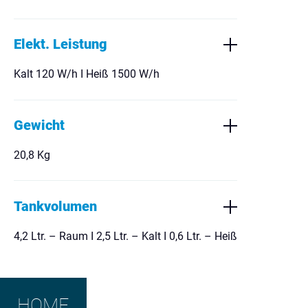
Elekt. Leistung
Kalt 120 W/h I Heiß 1500 W/h
Gewicht
20,8 Kg
Tankvolumen
4,2 Ltr. – Raum I 2,5 Ltr. – Kalt I 0,6 Ltr. – Heiß
HOME