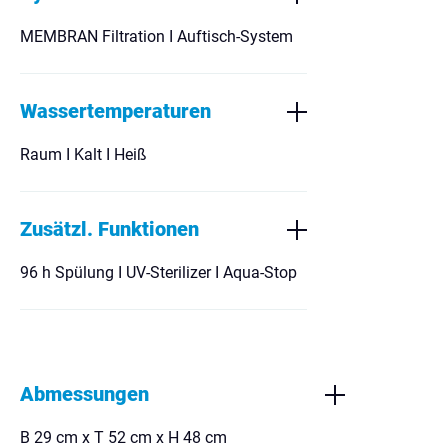
MEMBRAN Filtration I Auftisch-System
Wassertemperaturen
Raum I Kalt I Heiß
Zusätzl. Funktionen
96 h Spülung I UV-Sterilizer I Aqua-Stop
Abmessungen
B 29 cm x T 52 cm x H 48 cm