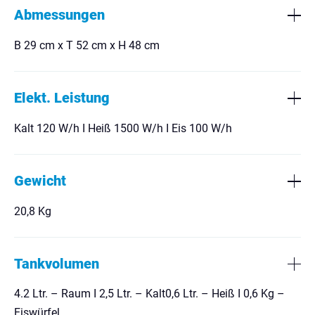
Abmessungen
B 29 cm x T 52 cm x H 48 cm
Elekt. Leistung
Kalt 120 W/h I Heiß 1500 W/h I Eis 100 W/h
Gewicht
20,8 Kg
Tankvolumen
4.2 Ltr. – Raum I 2,5 Ltr. – Kalt0,6 Ltr. – Heiß I 0,6 Kg –
Eiswürfel