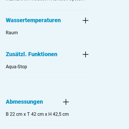
Wassertemperaturen
Raum
Zusätzl. Funktionen
Aqua-Stop
Abmessungen
B 22 cm x T 42 cm x H 42,5 cm