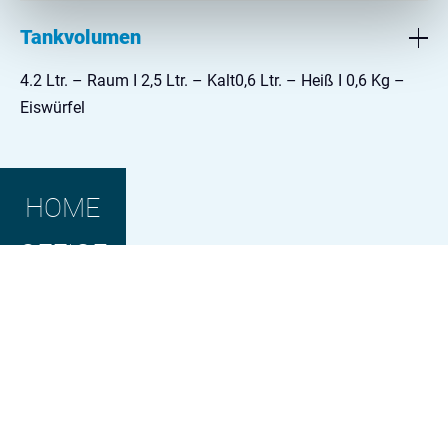
Tankvolumen
4.2 Ltr. – Raum I 2,5 Ltr. – Kalt0,6 Ltr. – Heiß I 0,6 Kg –
Eiswürfel
HOME
OFFICE